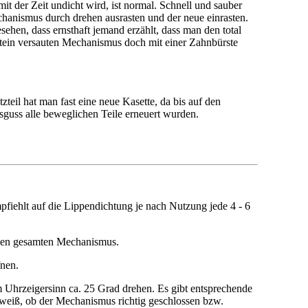
mit der Zeit undicht wird, ist normal. Schnell und sauber
chanismus durch drehen ausrasten und der neue einrasten.
sehen, dass ernsthaft jemand erzählt, dass man den total
stein versauten Mechanismus doch mit einer Zahnbürste
teil hat man fast eine neue Kasette, da bis auf den
sguss alle beweglichen Teile erneuert wurden.
pfiehlt auf die Lippendichtung je nach Nutzung jede 4 - 6
 den gesamten Mechanismus.
nen.
 Uhrzeigersinn ca. 25 Grad drehen. Es gibt entsprechende
eiß, ob der Mechanismus richtig geschlossen bzw.