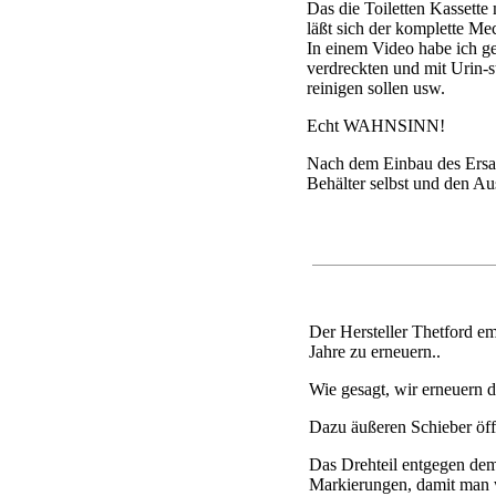
Das die Toiletten Kassette 
läßt sich der komplette Me
In einem Video habe ich ge
verdreckten und mit Urin-
reinigen sollen usw.
Echt WAHNSINN!
Nach dem Einbau des Ersatz
Behälter selbst und den Au
Der Hersteller Thetford em
Jahre zu erneuern..
Wie gesagt, wir erneuern
Dazu äußeren Schieber öff
Das Drehteil entgegen dem
Markierungen, damit man w