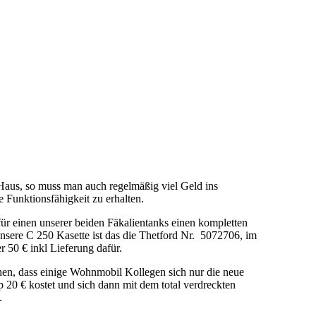
Haus, so muss man auch regelmäßig viel Geld ins
Funktionsfähigkeit zu erhalten.
für einen unserer beiden Fäkalientanks einen kompletten
sere C 250 Kasette ist das die Thetford Nr. 5072706, im
r 50 € inkl Lieferung dafür.
hen, dass einige Wohnmobil Kollegen sich nur die neue
 20 € kostet und sich dann mit dem total verdreckten
.