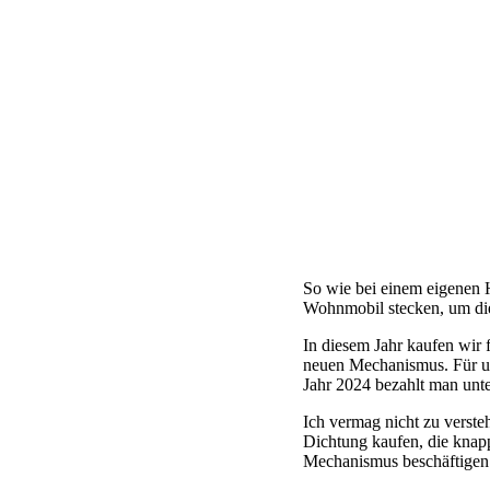
So wie bei einem eigenen 
Wohnmobil stecken, um die 
In diesem Jahr kaufen wir 
neuen Mechanismus. Für un
Jahr 2024 bezahlt man unte
Ich vermag nicht zu verste
Dichtung kaufen, die knapp
Mechanismus beschäftigen